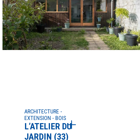
ARCHITECTURE -
EXTENSION - BOIS
L’ATELIER DU
JARDIN (33)