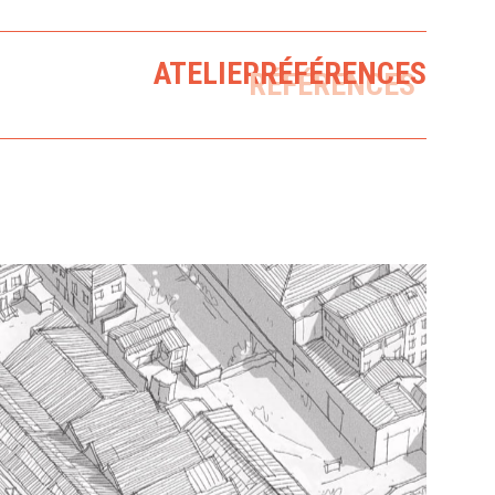
ATELIER
RÉFÉRENCES